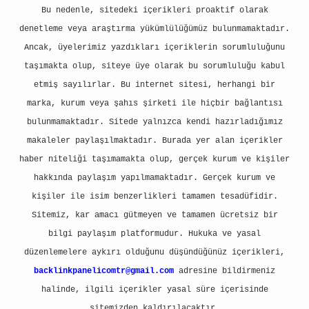
Bu nedenle, sitedeki içerikleri proaktif olarak
denetleme veya araştırma yükümlülüğümüz bulunmamaktadır.
Ancak, üyelerimiz yazdıkları içeriklerin sorumluluğunu
taşımakta olup, siteye üye olarak bu sorumluluğu kabul
etmiş sayılırlar. Bu internet sitesi, herhangi bir
marka, kurum veya şahıs şirketi ile hiçbir bağlantısı
bulunmamaktadır. Sitede yalnızca kendi hazırladığımız
makaleler paylaşılmaktadır. Burada yer alan içerikler
haber niteliği taşımamakta olup, gerçek kurum ve kişiler
hakkında paylaşım yapılmamaktadır. Gerçek kurum ve
kişiler ile isim benzerlikleri tamamen tesadüfidir.
Sitemiz, kar amacı gütmeyen ve tamamen ücretsiz bir
bilgi paylaşım platformudur. Hukuka ve yasal
düzenlemelere aykırı olduğunu düşündüğünüz içerikleri,
backlinkpanelicomtr@gmail.com
adresine bildirmeniz
halinde, ilgili içerikler yasal süre içerisinde
sitemizden kaldırılacaktır.