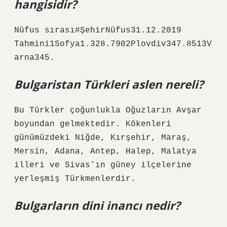
hangisidir?
Nüfus sırası#ŞehirNüfus31.12.2019
Tahmini1Sofya1.328.7902Plovdiv347.8513V
arna345.
Bulgaristan Türkleri aslen nereli?
Bu Türkler çoğunlukla Oğuzların Avşar
boyundan gelmektedir. Kökenleri
günümüzdeki Niğde, Kırşehir, Maraş,
Mersin, Adana, Antep, Halep, Malatya
illeri ve Sivas’ın güney ilçelerine
yerleşmiş Türkmenlerdir.
Bulgarların dini inancı nedir?