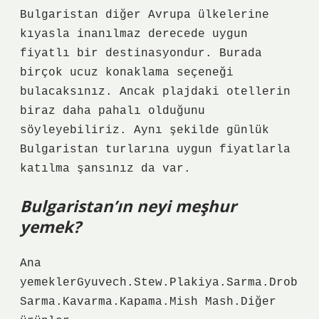
Bulgaristan diğer Avrupa ülkelerine
kıyasla inanılmaz derecede uygun
fiyatlı bir destinasyondur. Burada
birçok ucuz konaklama seçeneği
bulacaksınız. Ancak plajdaki otellerin
biraz daha pahalı olduğunu
söyleyebiliriz. Aynı şekilde günlük
Bulgaristan turlarına uygun fiyatlarla
katılma şansınız da var.
Bulgaristan’ın neyi meşhur
yemek?
Ana
yemeklerGyuvech.Stew.Plakiya.Sarma.Drob
Sarma.Kavarma.Kapama.Mish Mash.Diğer