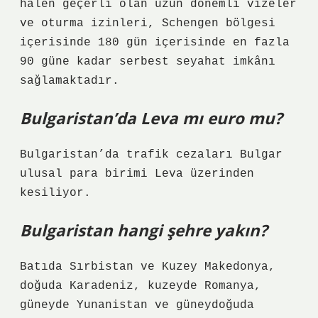
halen geçerli olan uzun dönemli vizeler
ve oturma izinleri, Schengen bölgesi
içerisinde 180 gün içerisinde en fazla
90 güne kadar serbest seyahat imkânı
sağlamaktadır.
Bulgaristan’da Leva mı euro mu?
Bulgaristan’da trafik cezaları Bulgar
ulusal para birimi Leva üzerinden
kesiliyor.
Bulgaristan hangi şehre yakın?
Batıda Sırbistan ve Kuzey Makedonya,
doğuda Karadeniz, kuzeyde Romanya,
güneyde Yunanistan ve güneydoğuda