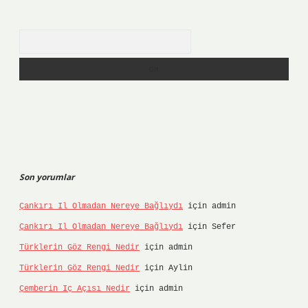
Arama
Son yorumlar
Çankırı Il Olmadan Nereye Bağlıydı
için
admin
Çankırı Il Olmadan Nereye Bağlıydı
için
Sefer
Türklerin Göz Rengi Nedir
için
admin
Türklerin Göz Rengi Nedir
için
Aylin
Çemberin Iç Açısı Nedir
için
admin