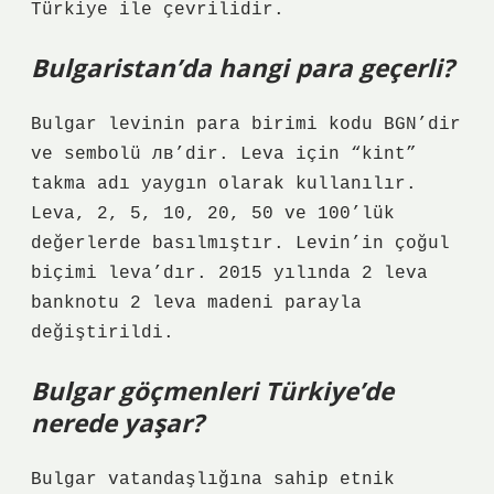
Türkiye ile çevrilidir.
Bulgaristan’da hangi para geçerli?
Bulgar levinin para birimi kodu BGN’dir
ve sembolü лв’dir. Leva için “kint”
takma adı yaygın olarak kullanılır.
Leva, 2, 5, 10, 20, 50 ve 100’lük
değerlerde basılmıştır. Levin’in çoğul
biçimi leva’dır. 2015 yılında 2 leva
banknotu 2 leva madeni parayla
değiştirildi.
Bulgar göçmenleri Türkiye’de
nerede yaşar?
Bulgar vatandaşlığına sahip etnik