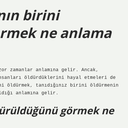
ın birini
örmek ne anlama
zor zamanlar anlamına gelir. Ancak,
nsanları öldürdüklerini hayal etmeleri de
ni öldürmek, tanıdığınız birini öldürmenin
ldığı anlamına gelir.
ldürüldüğünü görmek ne