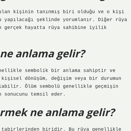
ulan kişinin tanınmış biri olduğu ve o kişi
u yapılacağı şeklinde yorumlanır. Diğer rüya
n gerçek hayatta rüya sahibine iyilik
ne anlama gelir?
nellikle sembolik bir anlama sahiptir ve
 kişisel dönüşüm, değişim veya bir durumun
labilir. Ölüm sembolü genellikle geçmişin
n sonucunu temsil eder.
rmek ne anlama gelir?
 tabirlerinden biridir. Bu rüya genellikle