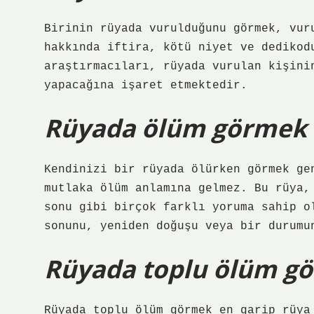
Birinin rüyada vurulduğunu görmek, vur
hakkında iftira, kötü niyet ve dedikod
araştırmacıları, rüyada vurulan kişini
yapacağına işaret etmektedir.
Rüyada ölüm görmek 
Kendinizi bir rüyada ölürken görmek ge
mutlaka ölüm anlamına gelmez. Bu rüya,
sonu gibi birçok farklı yoruma sahip o
sonunu, yeniden doğuşu veya bir durumu
Rüyada toplu ölüm gö
Rüyada toplu ölüm görmek en garip rüya