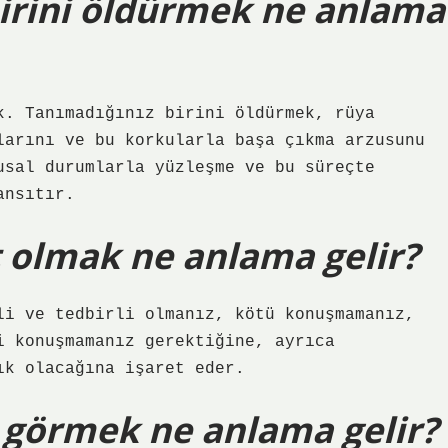
irini öldürmek ne anlama
k. Tanımadığınız birini öldürmek, rüya
larını ve bu korkularla başa çıkma arzusunu
usal durumlarla yüzleşme ve bu süreçte
ansıtır.
 olmak ne anlama gelir?
li ve tedbirli olmanız, kötü konuşmamanız,
i konuşmamanız gerektiğine, ayrıca
ık olacağına işaret eder.
 görmek ne anlama gelir?