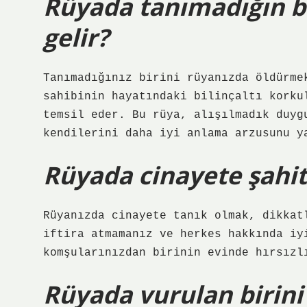
Rüyada tanımadığın b
gelir?
Tanımadığınız birini rüyanızda öldürme
sahibinin hayatındaki bilinçaltı korku
temsil eder. Bu rüya, alışılmadık duyg
kendilerini daha iyi anlama arzusunu y
Rüyada cinayete şahit
Rüyanızda cinayete tanık olmak, dikkat
iftira atmamanız ve herkes hakkında iy
komşularınızdan birinin evinde hırsızl
Rüyada vurulan birini