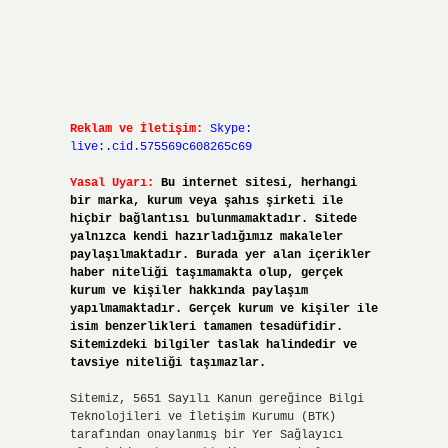
Reklam ve İletişim:
Skype:
live:.cid.575569c608265c69
Yasal Uyarı:
Bu internet sitesi, herhangi
bir marka, kurum veya şahıs şirketi ile
hiçbir bağlantısı bulunmamaktadır. Sitede
yalnızca kendi hazırladığımız makaleler
paylaşılmaktadır. Burada yer alan içerikler
haber niteliği taşımamakta olup, gerçek
kurum ve kişiler hakkında paylaşım
yapılmamaktadır. Gerçek kurum ve kişiler ile
isim benzerlikleri tamamen tesadüfidir.
Sitemizdeki bilgiler taslak halindedir ve
tavsiye niteliği taşımazlar.
Sitemiz, 5651 Sayılı Kanun gereğince Bilgi
Teknolojileri ve İletişim Kurumu (BTK)
tarafından onaylanmış bir Yer Sağlayıcı