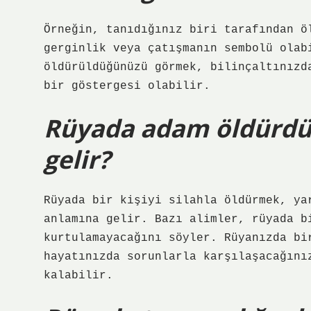
Örneğin, tanıdığınız biri tarafından ö
gerginlik veya çatışmanın sembolü olab
öldürüldüğünüzü görmek, bilinçaltınızd
bir göstergesi olabilir.
Rüyada adam öldürd
gelir?
Rüyada bir kişiyi silahla öldürmek, ya
anlamına gelir. Bazı alimler, rüyada b
kurtulamayacağını söyler. Rüyanızda bi
hayatınızda sorunlarla karşılaşacağını
kalabilir.