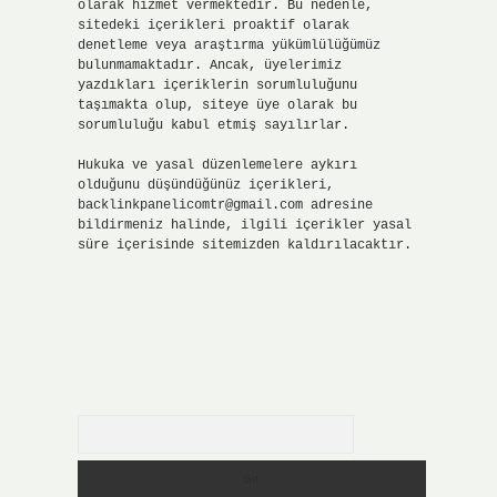
olarak hizmet vermektedir. Bu nedenle,
sitedeki içerikleri proaktif olarak
denetleme veya araştırma yükümlülüğümüz
bulunmamaktadır. Ancak, üyelerimiz
yazdıkları içeriklerin sorumluluğunu
taşımakta olup, siteye üye olarak bu
sorumluluğu kabul etmiş sayılırlar.
Hukuka ve yasal düzenlemelere aykırı
olduğunu düşündüğünüz içerikleri,
backlinkpanelicomtr@gmail.com
adresine
bildirmeniz halinde, ilgili içerikler yasal
süre içerisinde sitemizden kaldırılacaktır.
Arama