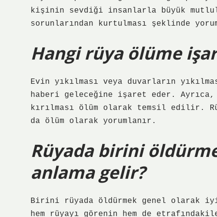
kişinin sevdiği insanlarla büyük mutlu
sorunlarından kurtulması şeklinde yoru
Hangi rüya ölüme işar
Evin yıkılması veya duvarların yıkılma
haberi geleceğine işaret eder. Ayrıca,
kırılması ölüm olarak temsil edilir. R
da ölüm olarak yorumlanır.
Rüyada birini öldürm
anlama gelir?
Birini rüyada öldürmek genel olarak iy
hem rüyayı görenin hem de etrafındakil