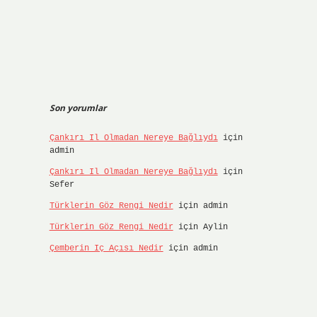
Son yorumlar
Çankırı Il Olmadan Nereye Bağlıydı
için
admin
Çankırı Il Olmadan Nereye Bağlıydı
için
Sefer
Türklerin Göz Rengi Nedir
için
admin
Türklerin Göz Rengi Nedir
için
Aylin
Çemberin Iç Açısı Nedir
için
admin