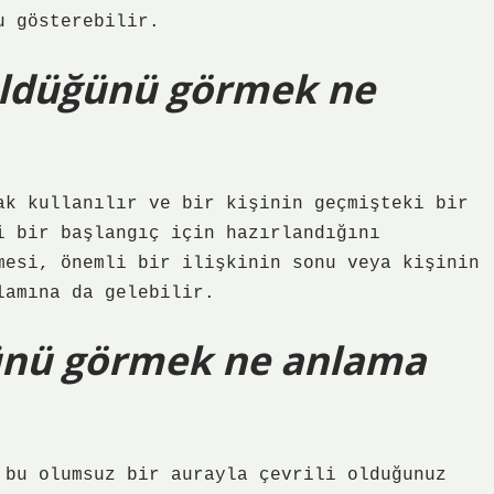
u gösterebilir.
üldüğünü görmek ne
ak kullanılır ve bir kişinin geçmişteki bir
 bir başlangıç ​​için hazırlandığını
mesi, önemli bir ilişkinin sonu veya kişinin
lamına da gelebilir.
ğünü görmek ne anlama
 bu olumsuz bir aurayla çevrili olduğunuz