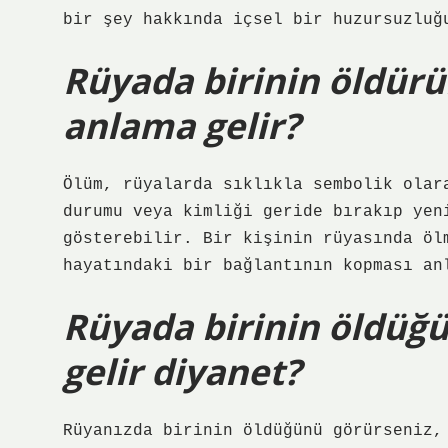
bir şey hakkında içsel bir huzursuzluğ
Rüyada birinin öldür
anlama gelir?
Ölüm, rüyalarda sıklıkla sembolik olar
durumu veya kimliği geride bırakıp yeni
gösterebilir. Bir kişinin rüyasında öl
hayatındaki bir bağlantının kopması an
Rüyada birinin öldü
gelir diyanet?
Rüyanızda birinin öldüğünü görürseniz,