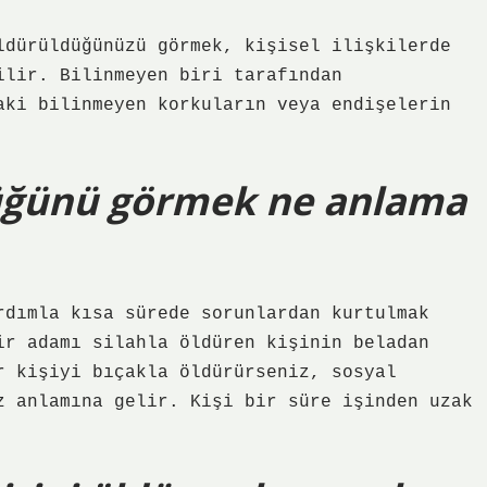
ldürüldüğünüzü görmek, kişisel ilişkilerde
ilir. Bilinmeyen biri tarafından
aki bilinmeyen korkuların veya endişelerin
üğünü görmek ne anlama
rdımla kısa sürede sorunlardan kurtulmak
ir adamı silahla öldüren kişinin beladan
r kişiyi bıçakla öldürürseniz, sosyal
z anlamına gelir. Kişi bir süre işinden uzak