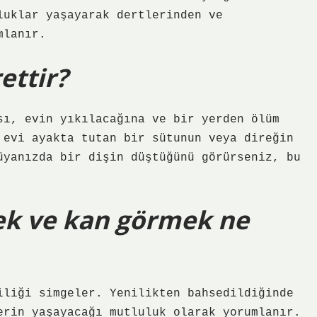
luklar yaşayarak dertlerinden ve
mlanır.
ettir?
sı, evin yıkılacağına ve bir yerden ölüm
 evi ayakta tutan bir sütunun veya direğin
üyanızda bir dişin düştüğünü görürseniz, bu
ek ve kan görmek ne
iliği simgeler. Yenilikten bahsedildiğinde
erin yaşayacağı mutluluk olarak yorumlanır.