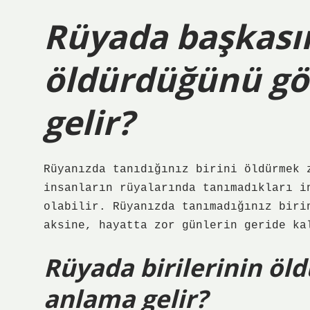
Rüyada başkasın
öldürdüğünü g
gelir?
Rüyanızda tanıdığınız birini öldürmek 
insanların rüyalarında tanımadıkları i
olabilir. Rüyanızda tanımadığınız biri
aksine, hayatta zor günlerin geride ka
Rüyada birilerinin ö
anlama gelir?