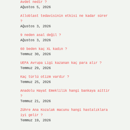
Avdet nedir ?
Ağustos 5, 2026
Alloblast tedavisinin etkisi ne kadar sürer
?
Ağustos 3, 2026
9 neden asal değil ?
Ağustos 3, 2026
60 beden kaç XL kadın ?
Temmuz 30, 2026
UEFA Avrupa Ligi kazanan kaç para alır ?
Temmuz 29, 2026
Kaç türlü otizm vardır ?
Temmuz 25, 2026
Anadolu Hayat Emeklilik hangi bankaya aittir
?
Temmuz 21, 2026
Zühre Ana Kozalak macunu hangi hastalıklara
iyi gelir ?
Temmuz 19, 2026