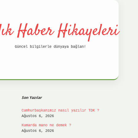
lık Haber Hikayeleri
Güncel bilgilerle dünyaya bağlan!
Sidebar
betci
hilt
Son Yazılar
Cumhurbaşkanımız nasıl yazılır TDK ?
Ağustos 6, 2026
Kumarda mano ne demek ?
Ağustos 6, 2026