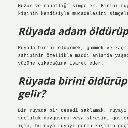
Huzur ve rahatlığı simgeler. Birini rü
kişinin kendisiyle mücadelesini simgel
Rüyada adam öldürü
Rüyada birini öldürmek, gömmek ve kaçm
sahibinin özellikle maddi anlamda yaşa
yüzüne çıkacağına işaret eder.
Rüyada birini öldürü
gelir?
Bir rüyada bir cesedi saklamak, rüyayı
suçluluk duygusunu veya stresini göste
için, bu rüya rüyayı gören kişinin geç