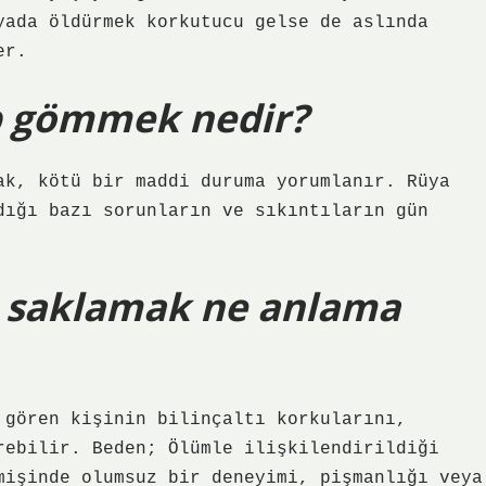
yada öldürmek korkutucu gelse de aslında
er.
p gömmek nedir?
ak, kötü bir maddi duruma yorumlanır. Rüya
dığı bazı sorunların ve sıkıntıların gün
p saklamak ne anlama
 gören kişinin bilinçaltı korkularını,
rebilir. Beden; Ölümle ilişkilendirildiği
mişinde olumsuz bir deneyimi, pişmanlığı veya