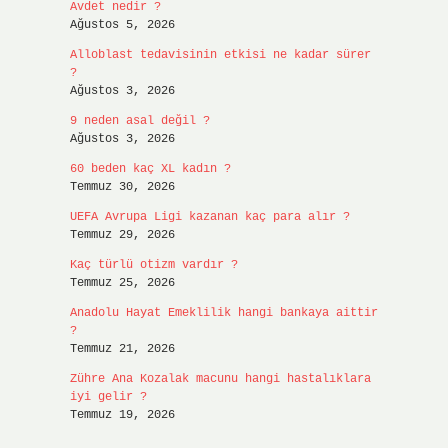
Avdet nedir ?
Ağustos 5, 2026
Alloblast tedavisinin etkisi ne kadar sürer
?
Ağustos 3, 2026
9 neden asal değil ?
Ağustos 3, 2026
60 beden kaç XL kadın ?
Temmuz 30, 2026
UEFA Avrupa Ligi kazanan kaç para alır ?
Temmuz 29, 2026
Kaç türlü otizm vardır ?
Temmuz 25, 2026
Anadolu Hayat Emeklilik hangi bankaya aittir
?
Temmuz 21, 2026
Zühre Ana Kozalak macunu hangi hastalıklara
iyi gelir ?
Temmuz 19, 2026