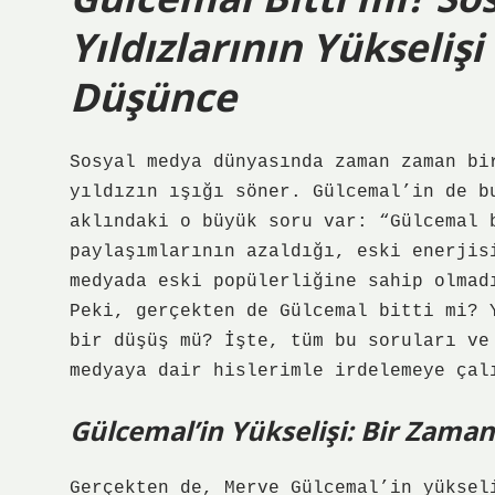
Yıldızlarının Yükseliş
Düşünce
Sosyal medya dünyasında zaman zaman bi
yıldızın ışığı söner. Gülcemal’in de b
aklındaki o büyük soru var: “Gülcemal 
paylaşımlarının azaldığı, eski enerjis
medyada eski popülerliğine sahip olmad
Peki, gerçekten de Gülcemal bitti mi? 
bir düşüş mü? İşte, tüm bu soruları ve
medyaya dair hislerimle irdelemeye çal
Gülcemal’in Yükselişi: Bir Zaman
Gerçekten de, Merve Gülcemal’in yüksel