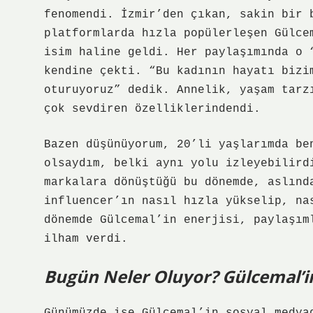
fenomendi. İzmir’den çıkan, sakin bir 
platformlarda hızla popülerleşen Gülce
isim haline geldi. Her paylaşımında o 
kendine çekti. “Bu kadının hayatı bizi
oturuyoruz” dedik. Annelik, yaşam tarz
çok sevdiren özelliklerindendi.
Bazen düşünüyorum, 20’li yaşlarımda be
olsaydım, belki aynı yolu izleyebilird
markalara dönüştüğü bu dönemde, aslınd
influencer’ın nasıl hızla yükselip, na
dönemde Gülcemal’in enerjisi, paylaşım
ilham verdi.
Bugün Neler Oluyor? Gülcemal’