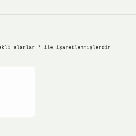
ekli alanlar
*
ile işaretlenmişlerdir