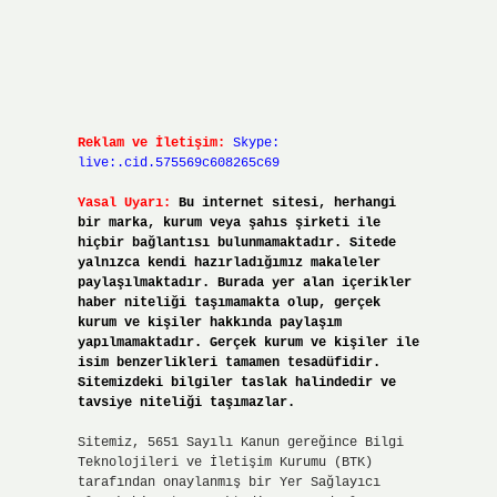
Reklam ve İletişim:
Skype:
live:.cid.575569c608265c69
Yasal Uyarı:
Bu internet sitesi, herhangi
bir marka, kurum veya şahıs şirketi ile
hiçbir bağlantısı bulunmamaktadır. Sitede
yalnızca kendi hazırladığımız makaleler
paylaşılmaktadır. Burada yer alan içerikler
haber niteliği taşımamakta olup, gerçek
kurum ve kişiler hakkında paylaşım
yapılmamaktadır. Gerçek kurum ve kişiler ile
isim benzerlikleri tamamen tesadüfidir.
Sitemizdeki bilgiler taslak halindedir ve
tavsiye niteliği taşımazlar.
Sitemiz, 5651 Sayılı Kanun gereğince Bilgi
Teknolojileri ve İletişim Kurumu (BTK)
tarafından onaylanmış bir Yer Sağlayıcı