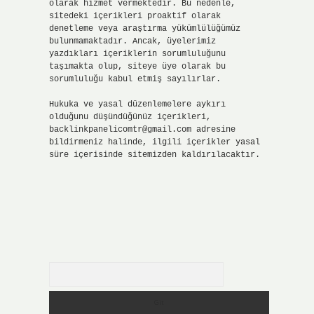
olarak hizmet vermektedir. Bu nedenle,
sitedeki içerikleri proaktif olarak
denetleme veya araştırma yükümlülüğümüz
bulunmamaktadır. Ancak, üyelerimiz
yazdıkları içeriklerin sorumluluğunu
taşımakta olup, siteye üye olarak bu
sorumluluğu kabul etmiş sayılırlar.
Hukuka ve yasal düzenlemelere aykırı
olduğunu düşündüğünüz içerikleri,
backlinkpanelicomtr@gmail.com
adresine
bildirmeniz halinde, ilgili içerikler yasal
süre içerisinde sitemizden kaldırılacaktır.
Arama