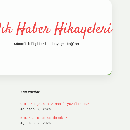
lık Haber Hikayeleri
Güncel bilgilerle dünyaya bağlan!
Sidebar
betci
hilt
Son Yazılar
Cumhurbaşkanımız nasıl yazılır TDK ?
Ağustos 6, 2026
Kumarda mano ne demek ?
Ağustos 6, 2026