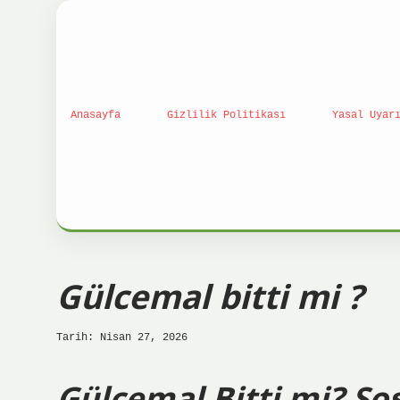
Anasayfa
Gizlilik Politikası
Yasal Uyar
Gülcemal bitti mi ?
Tarih: Nisan 27, 2026
Gülcemal Bitti mi? S