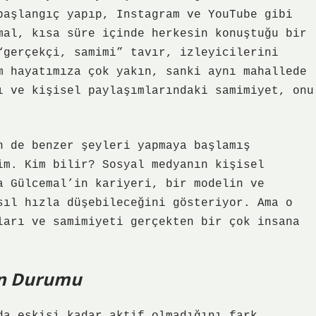
başlangıç yapıp, Instagram ve YouTube gibi
mal, kısa süre içinde herkesin konuştuğu bir
“gerçekçi, samimi” tavır, izleyicilerini
m hayatımıza çok yakın, sanki aynı mahallede
ı ve kişisel paylaşımlarındaki samimiyet, onu
n de benzer şeyleri yapmaya başlamış
im. Kim bilir? Sosyal medyanın kişisel
a Gülcemal’in kariyeri, bir modelin ve
sıl hızla düşebileceğini gösteriyor. Ama o
ları ve samimiyeti gerçekten bir çok insana
in Durumu