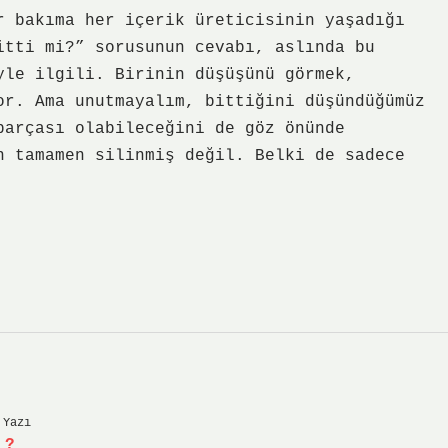
r bakıma her içerik üreticisinin yaşadığı
itti mi?” sorusunun cevabı, aslında bu
yle ilgili. Birinin düşüşünü görmek,
or. Ama unutmayalım, bittiğini düşündüğümüz
parçası olabileceğini de göz önünde
n tamamen silinmiş değil. Belki de sadece
 Yazı
 ?