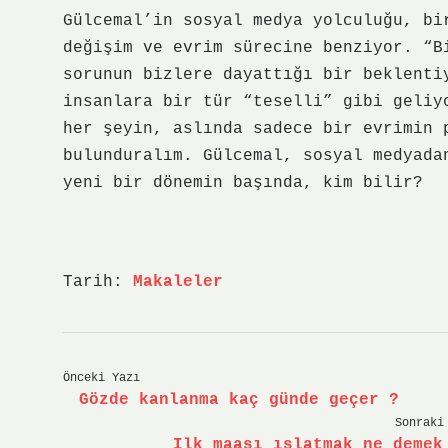
Gülcemal’in sosyal medya yolculuğu, bi
değişim ve evrim sürecine benziyor. “B
sorunun bizlere dayattığı bir beklenti
insanlara bir tür “teselli” gibi geliy
her şeyin, aslında sadece bir evrimin 
bulunduralım. Gülcemal, sosyal medyada
yeni bir dönemin başında, kim bilir?
Tarih:
Makaleler
Önceki Yazı
Gözde kanlanma kaç günde geçer ?
Sonraki
Ilk maaşı ıslatmak ne demek