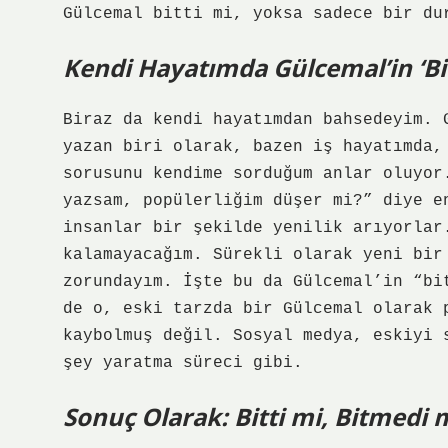
Gülcemal bitti mi, yoksa sadece bir du
Kendi Hayatımda Gülcemal’in ‘Bit
Biraz da kendi hayatımdan bahsedeyim. 
yazan biri olarak, bazen iş hayatımda,
sorusunu kendime sorduğum anlar oluyor
yazsam, popülerliğim düşer mi?” diye e
insanlar bir şekilde yenilik arıyorlar
kalamayacağım. Sürekli olarak yeni bir
zorundayım. İşte bu da Gülcemal’in “bi
de o, eski tarzda bir Gülcemal olarak 
kaybolmuş değil. Sosyal medya, eskiyi 
şey yaratma süreci gibi.
Sonuç Olarak: Bitti mi, Bitmedi 