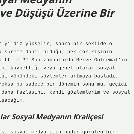
i ve Düşüşü Üzerine Bir
r yıldız yükselir, sonra bir şekilde o
u sürece dahil olduğu, pek çok kişinin
bitti mi?” Son zamanlarda Merve Gülcemal’in
ini kaybettiği veya genel olarak sosyal
ığı yönündeki söylemler artmaya başladı.
Yoksa bu sadece bir dönemin sonu mu, geçici
 daha fazlasını, kendi gözlemlerim ve sosyal
ışacağım.
lar Sosyal Medyanın Kraliçesi
işi sosyal medya için nadir görülen bir