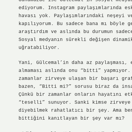
Günümüzde ise Gülcemal’in sosyal medya
ediyorum. Instagram paylaşımlarında es
havası yok. Paylaşımlarındaki neşeyi v
kapılıyorum. Bu sadece bana mı böyle g
araştırdım ve aslında bu durumun sadec
Sosyal medyanın sürekli değişen dinami
uğratabiliyor.
Yani, Gülcemal’in daha az paylaşması, 
almaması aslında onu “bitti” yapmıyor.
zamanlar zirveye ulaşan bir başarı gra
bazen, “Bitti mi?” sorusu biraz da ins
Çünkü bir zamanlar onların hayatını et
“teselli” sunuyor. Sanki kimse zirveye
diyebilmek rahatlatıcı bir şey. Ama be
bittiğini kanıtlayan bir şey var mı?