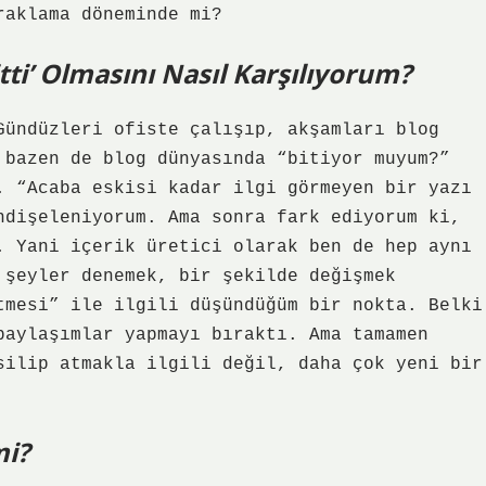
raklama döneminde mi?
ti’ Olmasını Nasıl Karşılıyorum?
Gündüzleri ofiste çalışıp, akşamları blog
 bazen de blog dünyasında “bitiyor muyum?”
. “Acaba eskisi kadar ilgi görmeyen bir yazı
ndişeleniyorum. Ama sonra fark ediyorum ki,
. Yani içerik üretici olarak ben de hep aynı
 şeyler denemek, bir şekilde değişmek
tmesi” ile ilgili düşündüğüm bir nokta. Belki
paylaşımlar yapmayı bıraktı. Ama tamamen
silip atmakla ilgili değil, daha çok yeni bir
mi?