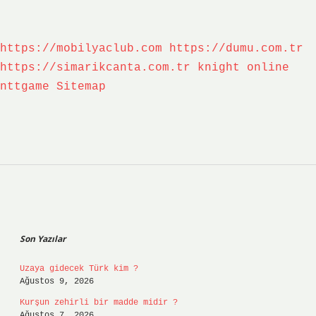
https://mobilyaclub.com
https://dumu.com.tr
https://simarikcanta.com.tr
knight online
nttgame
Sitemap
Sidebar
Son Yazılar
Uzaya gidecek Türk kim ?
Ağustos 9, 2026
Kurşun zehirli bir madde midir ?
Ağustos 7, 2026