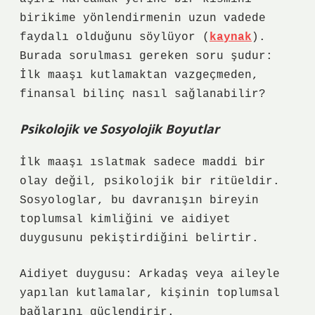
birikime yönlendirmenin uzun vadede
faydalı olduğunu söylüyor (
kaynak
).
Burada sorulması gereken soru şudur:
İlk maaşı kutlamaktan vazgeçmeden,
finansal bilinç nasıl sağlanabilir?
Psikolojik ve Sosyolojik Boyutlar
İlk maaşı ıslatmak sadece maddi bir
olay değil, psikolojik bir ritüeldir.
Sosyologlar, bu davranışın bireyin
toplumsal kimliğini ve aidiyet
duygusunu pekiştirdiğini belirtir.
Aidiyet duygusu: Arkadaş veya aileyle
yapılan kutlamalar, kişinin toplumsal
bağlarını güçlendirir.