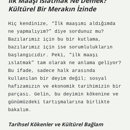
İlk Maaşı Islatmak Ne Demek?
Kültürel Bir Merakın İzinde
Hiç kendinize, “İlk maaşımı aldığımda
ne yapmalıyım?” diye sordunuz mu?
Bazılarımız için bu bir kutlama,
bazılarımız için ise sorumlulukların
başlangıcıdır. Peki, “
ilk maaşı
ıslatmak
” tam olarak ne anlama geliyor?
Bu ifade, sadece halk arasında
kullanılan bir deyim değil; sosyal
hafızamızın ve ekonomik tarihimizin bir
parçası. Gelin, bu deyimin kökenine ve
günümüzdeki tartışmalarına birlikte
bakalım.
Tarihsel Kökenler ve Kültürel Bağlam