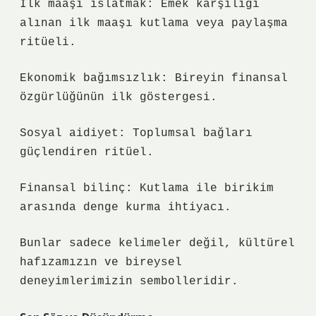
İlk maaşı ıslatmak
: Emek karşılığı
alınan ilk maaşı kutlama veya paylaşma
ritüeli.
Ekonomik bağımsızlık: Bireyin finansal
özgürlüğünün ilk göstergesi.
Sosyal aidiyet: Toplumsal bağları
güçlendiren ritüel.
Finansal bilinç: Kutlama ile birikim
arasında denge kurma ihtiyacı.
Bunlar sadece kelimeler değil, kültürel
hafızamızın ve bireysel
deneyimlerimizin sembolleridir.