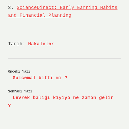
3.
ScienceDirect: Early Earning Habits
and Financial Planning
Tarih:
Makaleler
Önceki Yazı
Gülcemal bitti mi ?
Sonraki Yazı
Levrek balığı kıyıya ne zaman gelir
?