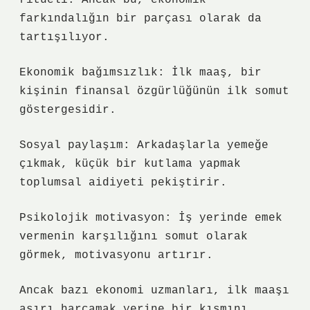
ritüeli. Ancak bu, ekonomik
farkındalığın bir parçası olarak da
tartışılıyor.
Ekonomik bağımsızlık: İlk maaş, bir
kişinin finansal özgürlüğünün ilk somut
göstergesidir.
Sosyal paylaşım: Arkadaşlarla yemeğe
çıkmak, küçük bir kutlama yapmak
toplumsal aidiyeti pekiştirir.
Psikolojik motivasyon: İş yerinde emek
vermenin karşılığını somut olarak
görmek, motivasyonu artırır.
Ancak bazı ekonomi uzmanları, ilk maaşı
aşırı harcamak yerine bir kısmını