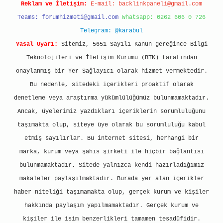
Reklam ve İletişim:
E-mail:
backlinkpaneli@gmail.com
Teams:
forumhizmeti@gmail.com
Whatsapp: 0262 606 0 726
Telegram: @karabul
Yasal Uyarı:
Sitemiz, 5651 Sayılı Kanun gereğince Bilgi
Teknolojileri ve İletişim Kurumu (BTK) tarafından
onaylanmış bir Yer Sağlayıcı olarak hizmet vermektedir.
Bu nedenle, sitedeki içerikleri proaktif olarak
denetleme veya araştırma yükümlülüğümüz bulunmamaktadır.
Ancak, üyelerimiz yazdıkları içeriklerin sorumluluğunu
taşımakta olup, siteye üye olarak bu sorumluluğu kabul
etmiş sayılırlar. Bu internet sitesi, herhangi bir
marka, kurum veya şahıs şirketi ile hiçbir bağlantısı
bulunmamaktadır. Sitede yalnızca kendi hazırladığımız
makaleler paylaşılmaktadır. Burada yer alan içerikler
haber niteliği taşımamakta olup, gerçek kurum ve kişiler
hakkında paylaşım yapılmamaktadır. Gerçek kurum ve
kişiler ile isim benzerlikleri tamamen tesadüfidir.