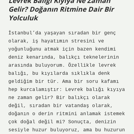
Levrek Balığı Kıyıya Ne Zaman
Gelir? Doğanın Ritmine Dair Bir
Yolculuk
İstanbul’da yaşayan sıradan bir genç
olarak, iş hayatımın stresini ve
yoğunluğunu atmak için bazen kendimi
deniz kenarında, balıkçı teknelerinin
arasında buluyorum. Özellikle levrek
balığı, bu kıyılarda sıklıkla denk
geldiğim bir tür. Ama bir soru kafamı
hep kurcalamıştır: Levrek balığı kıyıya
ne zaman gelir? Bir balıkçı olarak
değil, sıradan bir vatandaş olarak,
doğanın o derin ritmini anlamak istemek
çok doğal değil mi? Sonuçta, denizin
sesiyle huzur buluyoruz, ama bu huzurun