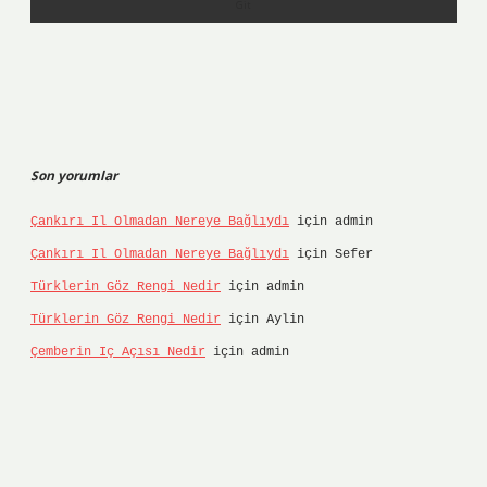
Son yorumlar
Çankırı Il Olmadan Nereye Bağlıydı
için
admin
Çankırı Il Olmadan Nereye Bağlıydı
için
Sefer
Türklerin Göz Rengi Nedir
için
admin
Türklerin Göz Rengi Nedir
için
Aylin
Çemberin Iç Açısı Nedir
için
admin