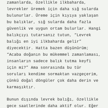
zamanlarda, özellikle ilkbaharda,
levrekler üremek için daha sığ sularda
bulunurlar. Üreme için kıyıya yaklaşan
bu balıklar, sığ sularda daha fazla
güvenlik ve uygun ortam bulurlar. Hangi
balıkçıyı tutarsanız tutun, “Levrek
balığı en iyi ilkbaharda gelir”
diyecektir. Hatta bazen düşünürüm;
“Acaba doğanın bu mükemmel zamanlaması,
insanların sadece balık tutma keyfi
için mi?” Ama sonrasında bu tür
soruları kendime sormaktan vazgeçerim,
çünkü doğal döngüler çok daha derin ve
karmaşıktır.
Bunun dışında levrek balığı, özellikle
gece saatlerinde daha aktif olur. Eğer