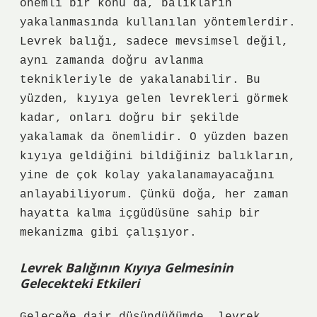
önemli bir konu da, balıkların
yakalanmasında kullanılan yöntemlerdir.
Levrek balığı, sadece mevsimsel değil,
aynı zamanda doğru avlanma
teknikleriyle de yakalanabilir. Bu
yüzden, kıyıya gelen levrekleri görmek
kadar, onları doğru bir şekilde
yakalamak da önemlidir. O yüzden bazen
kıyıya geldiğini bildiğiniz balıkların,
yine de çok kolay yakalanamayacağını
anlayabiliyorum. Çünkü doğa, her zaman
hayatta kalma içgüdüsüne sahip bir
mekanizma gibi çalışıyor.
Levrek Balığının Kıyıya Gelmesinin
Gelecekteki Etkileri