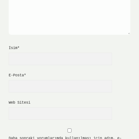
İsim*
E-Posta*
Web Sitesi
Daha sonraki yorumlarımda kullanılması için adım, e-