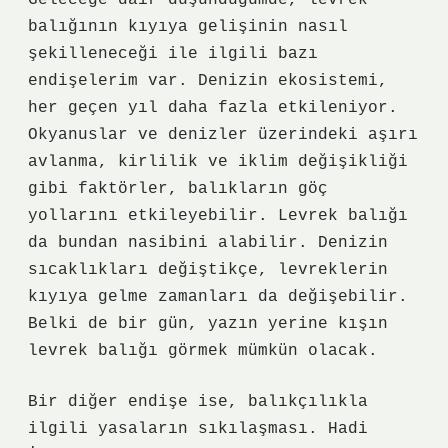
Geleceğe dair düşündüğümde, levrek
balığının kıyıya gelişinin nasıl
şekilleneceği ile ilgili bazı
endişelerim var. Denizin ekosistemi,
her geçen yıl daha fazla etkileniyor.
Okyanuslar ve denizler üzerindeki aşırı
avlanma, kirlilik ve iklim değişikliği
gibi faktörler, balıkların göç
yollarını etkileyebilir. Levrek balığı
da bundan nasibini alabilir. Denizin
sıcaklıkları değiştikçe, levreklerin
kıyıya gelme zamanları da değişebilir.
Belki de bir gün, yazın yerine kışın
levrek balığı görmek mümkün olacak.
Bir diğer endişe ise, balıkçılıkla
ilgili yasaların sıkılaşması. Hadi