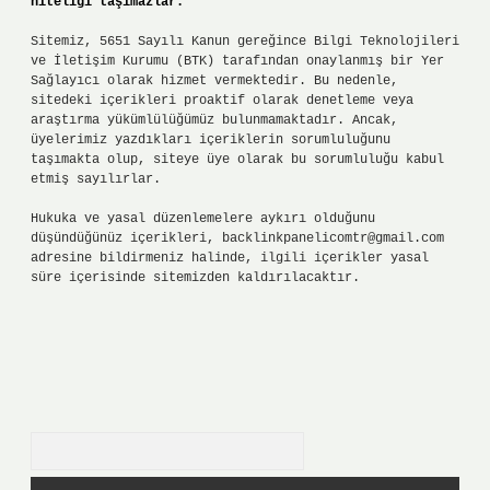
niteliği taşımazlar.
Sitemiz, 5651 Sayılı Kanun gereğince Bilgi Teknolojileri
ve İletişim Kurumu (BTK) tarafından onaylanmış bir Yer
Sağlayıcı olarak hizmet vermektedir. Bu nedenle,
sitedeki içerikleri proaktif olarak denetleme veya
araştırma yükümlülüğümüz bulunmamaktadır. Ancak,
üyelerimiz yazdıkları içeriklerin sorumluluğunu
taşımakta olup, siteye üye olarak bu sorumluluğu kabul
etmiş sayılırlar.
Hukuka ve yasal düzenlemelere aykırı olduğunu
düşündüğünüz içerikleri,
backlinkpanelicomtr@gmail.com
adresine bildirmeniz halinde, ilgili içerikler yasal
süre içerisinde sitemizden kaldırılacaktır.
Arama