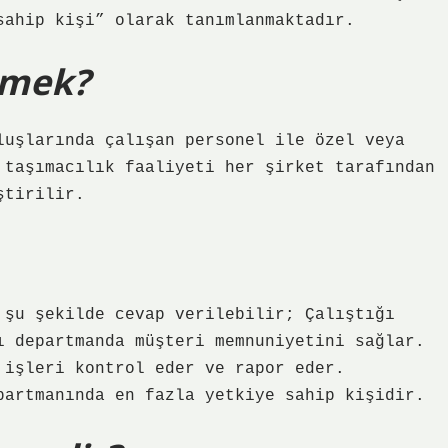
sahip kişi” olarak tanımlanmaktadır.
emek?
luşlarında çalışan personel ile özel veya
 taşımacılık faaliyeti her şirket tarafından
ştirilir.
 şu şekilde cevap verilebilir; Çalıştığı
ı departmanda müşteri memnuniyetini sağlar.
 işleri kontrol eder ve rapor eder.
partmanında en fazla yetkiye sahip kişidir.