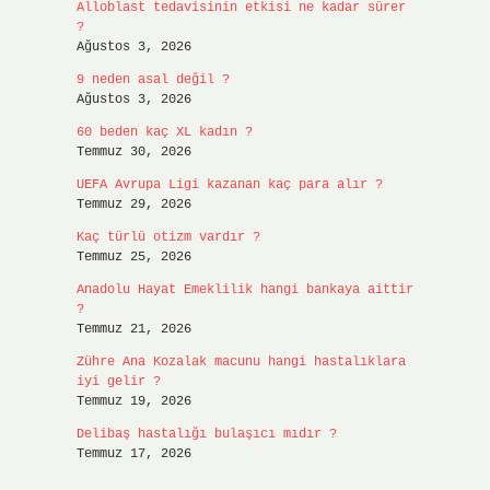
Alloblast tedavisinin etkisi ne kadar sürer
?
Ağustos 3, 2026
9 neden asal değil ?
Ağustos 3, 2026
60 beden kaç XL kadın ?
Temmuz 30, 2026
UEFA Avrupa Ligi kazanan kaç para alır ?
Temmuz 29, 2026
Kaç türlü otizm vardır ?
Temmuz 25, 2026
Anadolu Hayat Emeklilik hangi bankaya aittir
?
Temmuz 21, 2026
Zühre Ana Kozalak macunu hangi hastalıklara
iyi gelir ?
Temmuz 19, 2026
Delibaş hastalığı bulaşıcı mıdır ?
Temmuz 17, 2026