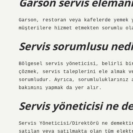
Garson servis elemanı
Garson, restoran veya kafelerde yemek 
müşterilere hizmet etmekten sorumlu ol
Servis sorumlusu nedi
Bölgesel servis yöneticisi, belirli bi
çözmek, servis taleplerini ele almak v
sorumludur. Ayrıca, sorumluluklarınız 
bakımını yapmak da yer alır.
Servis yöneticisi ne 
Servis Yöneticisi/Direktörü ne demekti
satılan veya satılmakta olan tüm elekt