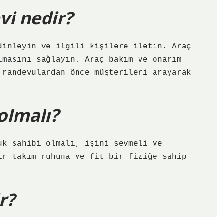
vi nedir?
dinleyin ve ilgili kişilere iletin. Araç
lmasını sağlayın. Araç bakım ve onarım
 randevulardan önce müşterileri arayarak
 olmalı?
uk sahibi olmalı, işini sevmeli ve
ir takım ruhuna ve fit bir fiziğe sahip
r?