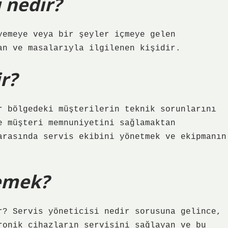
 nedir?
yemeye veya bir şeyler içmeye gelen
an ve masalarıyla ilgilenen kişidir.
r?
r bölgedeki müşterilerin teknik sorunlarını
e müşteri memnuniyetini sağlamaktan
arasında servis ekibini yönetmek ve ekipmanın
demek?
r? Servis yöneticisi nedir sorusuna gelince,
ronik cihazların servisini sağlayan ve bu