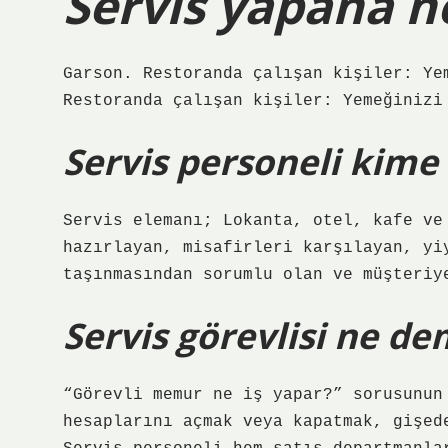
Servis yapana n
Garson. Restoranda çalışan kişiler: Ye
Restoranda çalışan kişiler: Yemeğinizi
Servis personeli kime
Servis elemanı; Lokanta, otel, kafe ve
hazırlayan, misafirleri karşılayan, yi
taşınmasından sorumlu olan ve müşteriy
Servis görevlisi ne d
“Görevli memur ne iş yapar?” sorusunun
hesaplarını açmak veya kapatmak, gişed