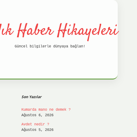
lık Haber Hikayeleri
Güncel bilgilerle dünyaya bağlan!
Sidebar
betci
hil
Son Yazılar
Kumarda mano ne demek ?
Ağustos 6, 2026
Avdet nedir ?
Ağustos 5, 2026