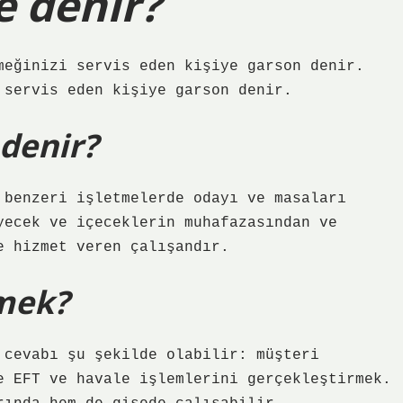
e denir?
meğinizi servis eden kişiye garson denir.
 servis eden kişiye garson denir.
 denir?
 benzeri işletmelerde odayı ve masaları
yecek ve içeceklerin muhafazasından ve
e hizmet veren çalışandır.
emek?
 cevabı şu şekilde olabilir: müşteri
e EFT ve havale işlemlerini gerçekleştirmek.