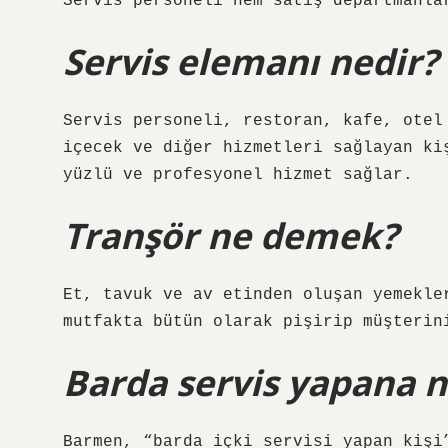
Servis personeli hem satış departmanla
Servis elemanı nedir?
Servis personeli, restoran, kafe, otel
içecek ve diğer hizmetleri sağlayan ki
yüzlü ve profesyonel hizmet sağlar.
Tranşör ne demek?
Et, tavuk ve av etinden oluşan yemekle
mutfakta bütün olarak pişirip müşterin
Barda servis yapana n
Barmen, “barda içki servisi yapan kişi