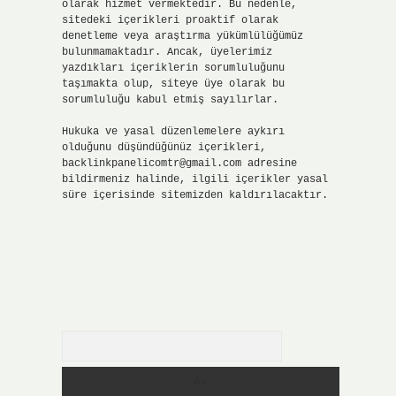
olarak hizmet vermektedir. Bu nedenle,
sitedeki içerikleri proaktif olarak
denetleme veya araştırma yükümlülüğümüz
bulunmamaktadır. Ancak, üyelerimiz
yazdıkları içeriklerin sorumluluğunu
taşımakta olup, siteye üye olarak bu
sorumluluğu kabul etmiş sayılırlar.
Hukuka ve yasal düzenlemelere aykırı
olduğunu düşündüğünüz içerikleri,
backlinkpanelicomtr@gmail.com
adresine
bildirmeniz halinde, ilgili içerikler yasal
süre içerisinde sitemizden kaldırılacaktır.
Arama