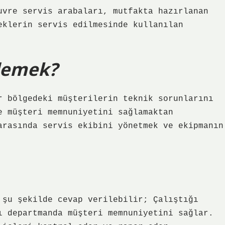
uvre servis arabaları, mutfakta hazırlanan
eklerin servis edilmesinde kullanılan
demek?
r bölgedeki müşterilerin teknik sorunlarını
e müşteri memnuniyetini sağlamaktan
arasında servis ekibini yönetmek ve ekipmanın
 şu şekilde cevap verilebilir; Çalıştığı
ı departmanda müşteri memnuniyetini sağlar.