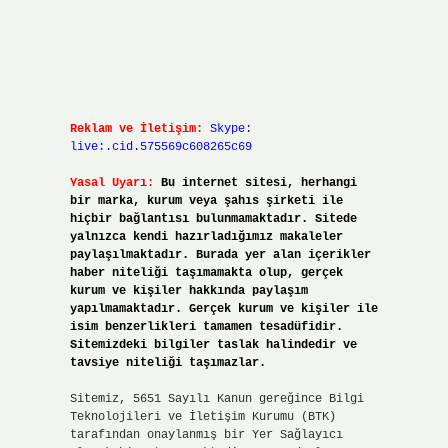
Reklam ve İletişim:
Skype:
live:.cid.575569c608265c69
Yasal Uyarı:
Bu internet sitesi, herhangi
bir marka, kurum veya şahıs şirketi ile
hiçbir bağlantısı bulunmamaktadır. Sitede
yalnızca kendi hazırladığımız makaleler
paylaşılmaktadır. Burada yer alan içerikler
haber niteliği taşımamakta olup, gerçek
kurum ve kişiler hakkında paylaşım
yapılmamaktadır. Gerçek kurum ve kişiler ile
isim benzerlikleri tamamen tesadüfidir.
Sitemizdeki bilgiler taslak halindedir ve
tavsiye niteliği taşımazlar.
Sitemiz, 5651 Sayılı Kanun gereğince Bilgi
Teknolojileri ve İletişim Kurumu (BTK)
tarafından onaylanmış bir Yer Sağlayıcı