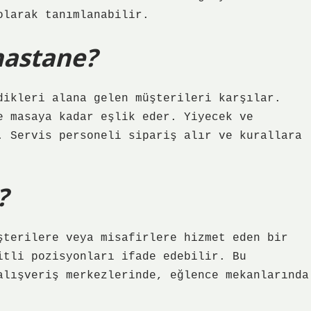
olarak tanımlanabilir.
hastane?
dikleri alana gelen müşterileri karşılar.
e masaya kadar eşlik eder. Yiyecek ve
. Servis personeli sipariş alır ve kurallara
?
şterilere veya misafirlere hizmet eden bir
itli pozisyonları ifade edebilir. Bu
alışveriş merkezlerinde, eğlence mekanlarında