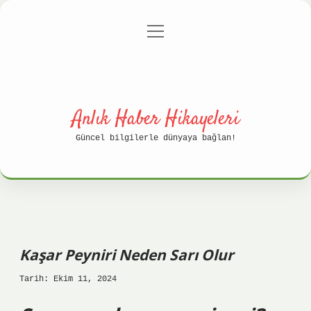
menüyü
Anasayfa
Gizlilik Politikası
aç
Yasal Uyarı
Hakkımızda
Anlık Haber Hikayeleri
Güncel bilgilerle dünyaya bağlan!
Kaşar Peyniri Neden Sarı Olur
Tarih: Ekim 11, 2024