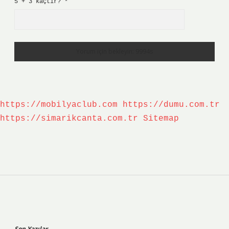
5 + 3 kaçtır?
*
https://mobilyaclub.com
https://dumu.com.tr
https://simarikcanta.com.tr
Sitemap
Sidebar
Son Yazılar