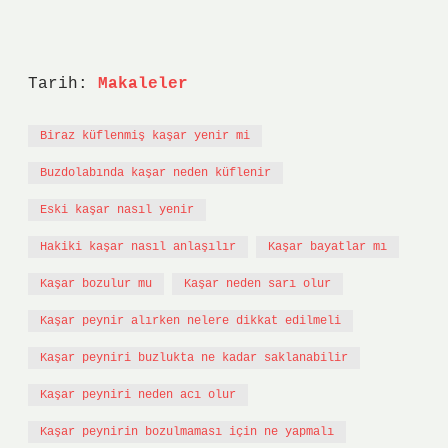
Tarih:
Makaleler
Biraz küflenmiş kaşar yenir mi
Buzdolabında kaşar neden küflenir
Eski kaşar nasıl yenir
Hakiki kaşar nasıl anlaşılır
Kaşar bayatlar mı
Kaşar bozulur mu
Kaşar neden sarı olur
Kaşar peynir alırken nelere dikkat edilmeli
Kaşar peyniri buzlukta ne kadar saklanabilir
Kaşar peyniri neden acı olur
Kaşar peynirin bozulmaması için ne yapmalı