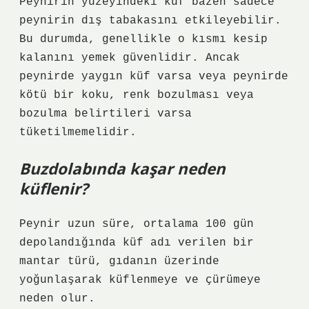
Peynirin yüzeyindeki küf bazen sadece
peynirin dış tabakasını etkileyebilir.
Bu durumda, genellikle o kısmı kesip
kalanını yemek güvenlidir. Ancak
peynirde yaygın küf varsa veya peynirde
kötü bir koku, renk bozulması veya
bozulma belirtileri varsa
tüketilmemelidir.
Buzdolabında kaşar neden
küflenir?
Peynir uzun süre, ortalama 100 gün
depolandığında küf adı verilen bir
mantar türü, gıdanın üzerinde
yoğunlaşarak küflenmeye ve çürümeye
neden olur.