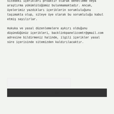
sitedeki içerikleri proaktif olarak denetleme veya
araştırma yükümlülüğümüz bulunmamaktadır. Ancak,
üyelerimiz yazdıkları içeriklerin sorumluluğunu
taşımakta olup, siteye üye olarak bu sorumluluğu kabul
etmiş sayılırlar.
Hukuka ve yasal düzenlemelere aykırı olduğunu
düşündüğünüz içerikleri,
backlinkpanelicomtr@gmail.com
adresine bildirmeniz halinde, ilgili içerikler yasal
süre içerisinde sitemizden kaldırılacaktır.
Arama