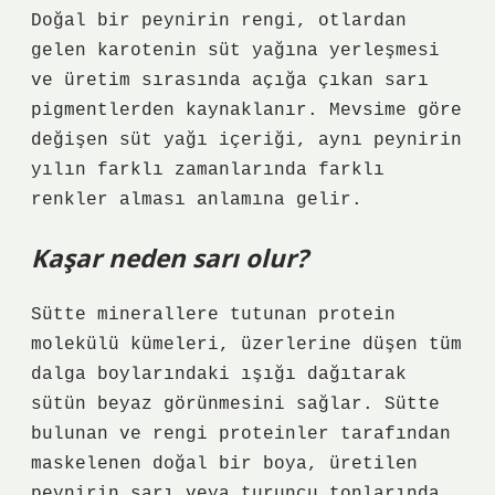
Doğal bir peynirin rengi, otlardan
gelen karotenin süt yağına yerleşmesi
ve üretim sırasında açığa çıkan sarı
pigmentlerden kaynaklanır. Mevsime göre
değişen süt yağı içeriği, aynı peynirin
yılın farklı zamanlarında farklı
renkler alması anlamına gelir.
Kaşar neden sarı olur?
Sütte minerallere tutunan protein
molekülü kümeleri, üzerlerine düşen tüm
dalga boylarındaki ışığı dağıtarak
sütün beyaz görünmesini sağlar. Sütte
bulunan ve rengi proteinler tarafından
maskelenen doğal bir boya, üretilen
peynirin sarı veya turuncu tonlarında