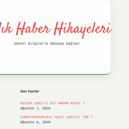
lık Haber Hikayeleri
Güncel bilgilerle dünyaya bağlan!
Sidebar
betci
hil
Son Yazılar
Kurşun zehirli bir madde midir ?
Ağustos 7, 2026
Cumhurbaşkanımız nasıl yazılır TDK ?
Ağustos 6, 2026