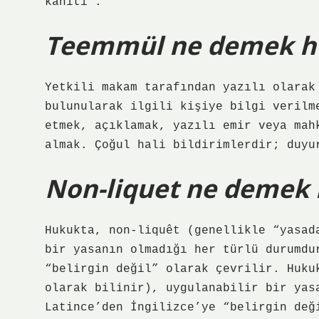
kanıtı”.
Teemmül ne demek h
Yetkili makam tarafından yazılı olarak
bulunularak ilgili kişiye bilgi verilm
etmek, açıklamak, yazılı emir veya mah
almak. Çoğul hali bildirimlerdir; duyu
Non-liquet ne demek
Hukukta, non-liquêt (genellikle “yasad
bir yasanın olmadığı her türlü durumdu
“belirgin değil” olarak çevrilir. Huku
olarak bilinir), uygulanabilir bir yas
Latince’den İngilizce’ye “belirgin değ