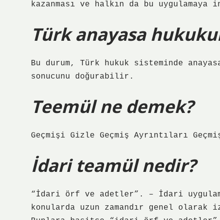
kazanması ve halkın da bu uygulamaya i
Türk anayasa hukukun
Bu durum, Türk hukuk sisteminde anayas
sonucunu doğurabilir.
Teemül ne demek?
Geçmişi Gizle Geçmiş Ayrıntıları Geçmi
İdari teamül nedir?
“İdari örf ve adetler”. – İdari uygula
konularda uzun zamandır genel olarak i