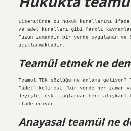
Hukukta teamül
Literatürde bu hukuk kurallarını ifade
ve adet kuralları gibi farklı kavramla
“uzun zamandır bir yerde uygulanan ve 
açıklanmaktadır.
Teamül etmek ne de
Teamul TDK sözlüğü ne anlama geliyor? 
“âdet” kelimesi “bir yerde her zaman v
deyişle, eski çağlardan beri alışkanlı
ifade ediyor.
Anayasal teamül ne 