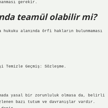
nanması gerekir.
da teamül olabilir mi?
a hukuku alanında örfi hakların bulunmaması
şi Temizle Geçmiş: Sözleşme.
mada yasal bir zorunluluk olmasa da, belirli
zlenen bazı tutum ve davranışlar vardır.