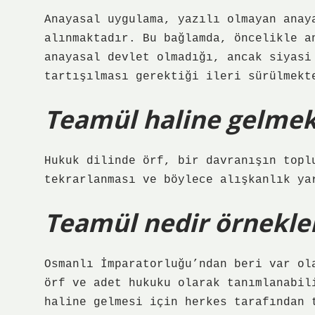
Anayasal uygulama, yazılı olmayan anay
alınmaktadır. Bu bağlamda, öncelikle a
anayasal devlet olmadığı, ancak siyasi
tartışılması gerektiği ileri sürülmekt
Teamül haline gelme
Hukuk dilinde örf, bir davranışın topl
tekrarlanması ve böylece alışkanlık ya
Teamül nedir örnekle
Osmanlı İmparatorluğu’ndan beri var ol
örf ve adet hukuku olarak tanımlanabil
haline gelmesi için herkes tarafından 