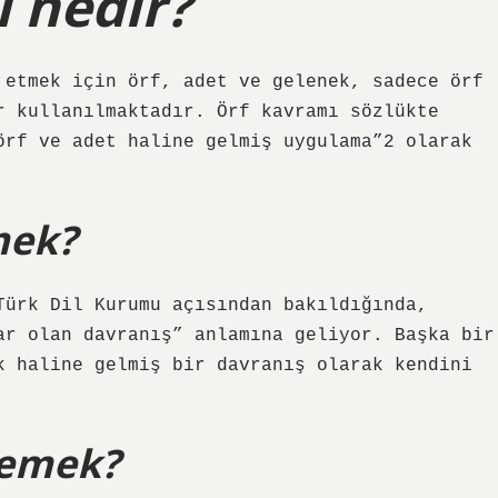
 nedir?
 etmek için örf, adet ve gelenek, sadece örf
r kullanılmaktadır. Örf kavramı sözlükte
örf ve adet haline gelmiş uygulama”2 olarak
mek?
Türk Dil Kurumu açısından bakıldığında,
ar olan davranış” anlamına geliyor. Başka bir
k haline gelmiş bir davranış olarak kendini
demek?