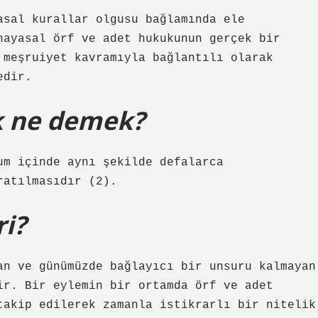
asal kurallar olgusu bağlamında ele
nayasal örf ve adet hukukunun gerçek bir
 meşruiyet kavramıyla bağlantılı olarak
edir.
k ne demek?
um içinde aynı şekilde defalarca
ratılmasıdır (2).
ri?
an ve günümüzde bağlayıcı bir unsuru kalmayan
ir. Bir eylemin bir ortamda örf ve adet
takip edilerek zamanla istikrarlı bir nitelik