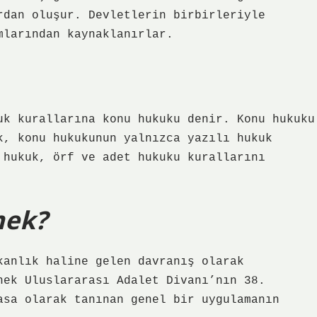
rdan oluşur. Devletlerin birbirleriyle
mlarından kaynaklanırlar.
uk kurallarına konu hukuku denir. Konu hukuku
k, konu hukukunun yalnızca yazılı hukuk
 hukuk, örf ve adet hukuku kurallarını
mek?
kanlık haline gelen davranış olarak
nek Uluslararası Adalet Divanı’nın 38.
asa olarak tanınan genel bir uygulamanın