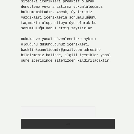
sitedeki içerikleri proaktif olarak
denetleme veya araştırma yükümlülüğümüz
bulunmamaktadır. Ancak, üyelerimiz
yazdıkları içeriklerin sorumluluğunu
taşımakta olup, siteye üye olarak bu
sorumluluğu kabul etmiş sayılırlar.
Hukuka ve yasal düzenlemelere aykırı
olduğunu düşündüğünüz içerikleri,
backlinkpanelicomtr@gmail.com
adresine
bildirmeniz halinde, ilgili içerikler yasal
süre içerisinde sitemizden kaldırılacaktır.
Arama