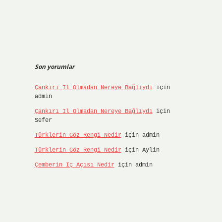
Son yorumlar
Çankırı Il Olmadan Nereye Bağlıydı
için
admin
Çankırı Il Olmadan Nereye Bağlıydı
için
Sefer
Türklerin Göz Rengi Nedir
için
admin
Türklerin Göz Rengi Nedir
için
Aylin
Çemberin Iç Açısı Nedir
için
admin