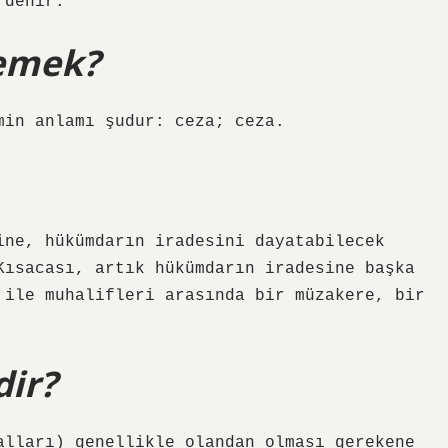
 denir.
demek?
min anlamı şudur: ceza; ceza.
ine, hükümdarın iradesini dayatabilecek
Kısacası, artık hükümdarın iradesine başka
 ile muhalifleri arasında bir müzakere, bir
dir?
alları) genellikle olandan olması gerekene